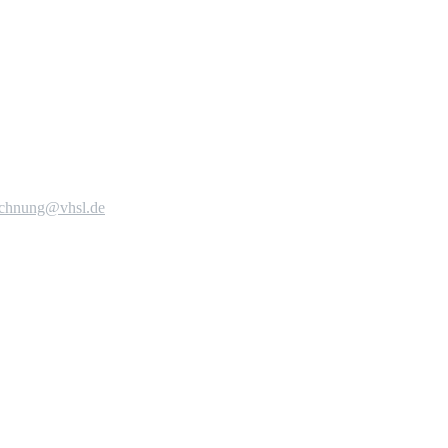
echnung@vhsl.de