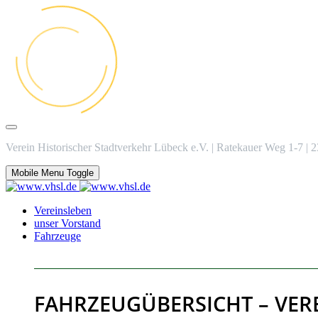
Verein Historischer Stadtverkehr Lübeck e.V. | Ratekauer Weg 1-7 |
Mobile Menu Toggle
Vereinsleben
unser Vorstand
Fahrzeuge
FAHRZEUGÜBERSICHT – VER