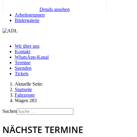
Details ansehen
Arbeitsgruppen
Bildergalerie
Wir über uns
Kontakt
WhatsApp-Kanal
Termine
Spenden
Tickets
Aktuelle Seite:
Startseite
Fahrzeuge
Wagen 283
Suchen
NÄCHSTE TERMINE