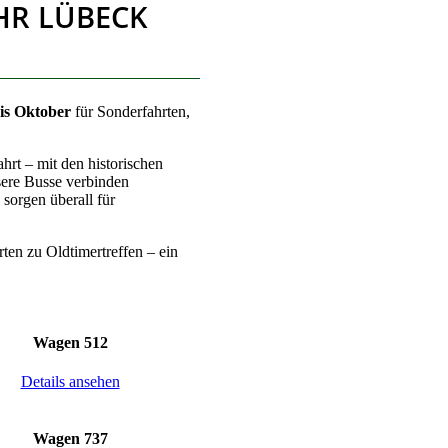
HR LÜBECK
bis Oktober
für Sonderfahrten,
hrt – mit den historischen
sere Busse verbinden
 sorgen überall für
ten zu Oldtimertreffen – ein
Wagen 512
Details ansehen
Wagen 737