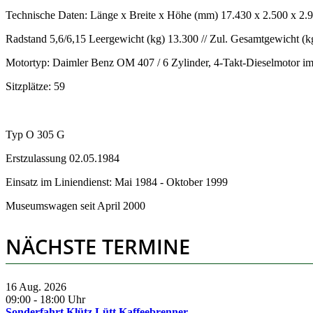
Technische Daten: Länge x Breite x Höhe (mm) 17.430 x 2.500 x 2.
Radstand 5,6/6,15 Leergewicht (kg) 13.300 // Zul. Gesamtgewicht (k
Motortyp: Daimler Benz OM 407 / 6 Zylinder, 4-Takt-Dieselmotor i
Sitzplätze: 59
Typ O 305 G
Erstzulassung 02.05.1984
Einsatz im Liniendienst: Mai 1984 - Oktober 1999
Museumswagen seit April 2000
NÄCHSTE TERMINE
16 Aug. 2026
09:00
-
18:00
Uhr
Sonderfahrt Klütz Lütt Kaffeebrenner