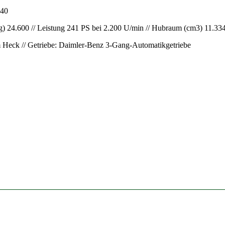
940
g) 24.600 // Leistung 241 PS bei 2.200 U/min // Hubraum (cm3) 11.33
m Heck // Getriebe: Daimler-Benz 3-Gang-Automatikgetriebe