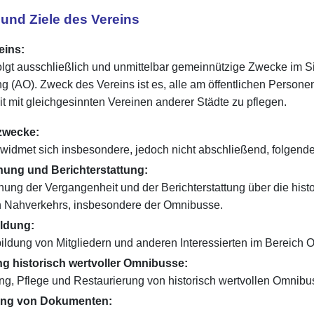
und Ziele des Vereins
eins:
olgt ausschließlich und unmittelbar gemeinnützige Zwecke im S
 (AO). Zweck des Vereins ist es, alle am öffentlichen Person
mit gleichgesinnten Vereinen anderer Städte zu pflegen.
zwecke:
widmet sich insbesondere, jedoch nicht abschließend, folgende
hung und Berichterstattung:
chung der Vergangenheit und der Berichterstattung über die his
en Nahverkehrs, insbesondere der Omnibusse.
ildung:
bildung von Mitgliedern und anderen Interessierten im Bereic
ng historisch wertvoller Omnibusse:
ung, Pflege und Restaurierung von historisch wertvollen Omni
ng von Dokumenten: