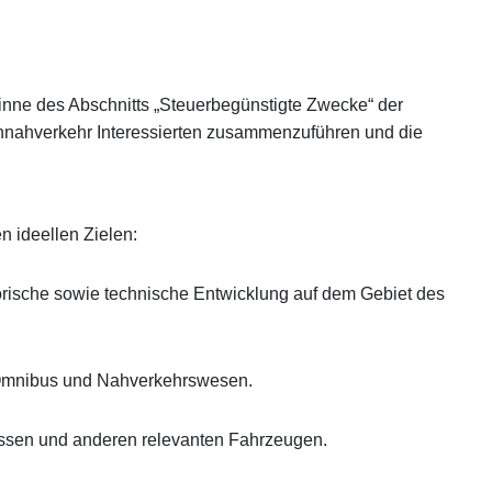
inne des Abschnitts „Steuerbegünstigte Zwecke“ der
ennahverkehr Interessierten zusammenzuführen und die
n ideellen Zielen:
torische sowie technische Entwicklung auf dem Gebiet des
h Omnibus und Nahverkehrswesen.
bussen und anderen relevanten Fahrzeugen.