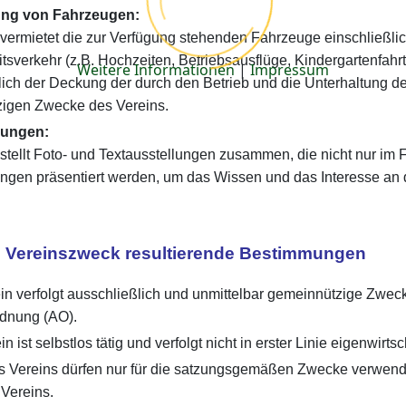
tung von Fahrzeugen:
 vermietet die zur Verfügung stehenden Fahrzeuge einschließlic
tsverkehr (z.B. Hochzeiten, Betriebsausflüge, Kindergartenfahr
Weitere Informationen
|
Impressum
lich der Deckung der durch den Betrieb und die Unterhaltung 
igen Zwecke des Vereins.
lungen:
 stellt Foto- und Textausstellungen zusammen, die nicht nur 
ungen präsentiert werden, um das Wissen und das Interesse an d
 Vereinszweck resultierende Bestimmungen
in verfolgt ausschließlich und unmittelbar gemeinnützige Zwec
dnung (AO).
n ist selbstlos tätig und verfolgt nicht in erster Linie eigenwirt
es Vereins dürfen nur für die satzungsgemäßen Zwecke verwend
 Vereins.