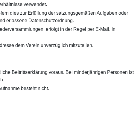
erhältnisse verwendet.
ofern dies zur Erfüllung der satzungsgemäßen Aufgaben oder
stand erlassene Datenschutzordnung.
derversammlungen, erfolgt in der Regel per E-Mail. In
Adresse dem Verein unverzüglich mitzuteilen.
liche Beitrittserklärung voraus. Bei minderjährigen Personen ist
ch.
Aufnahme besteht nicht.