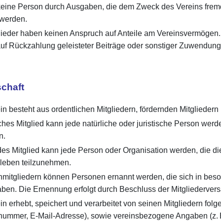
keine Person durch Ausgaben, die dem Zweck des Vereins frem
 werden.
ieder haben keinen Anspruch auf Anteile am Vereinsvermögen. B
uf Rückzahlung geleisteter Beiträge oder sonstiger Zuwendung
schaft
n besteht aus ordentlichen Mitgliedern, fördernden Mitgliedern
hes Mitglied kann jede natürliche oder juristische Person werden
n.
s Mitglied kann jede Person oder Organisation werden, die die Z
leben teilzunehmen.
mitgliedern können Personen ernannt werden, die sich in bes
ben. Die Ernennung erfolgt durch Beschluss der Mitgliederver
in erhebt, speichert und verarbeitet von seinen Mitgliedern fo
nnummer, E-Mail-Adresse), sowie vereinsbezogene Angaben (z. B.