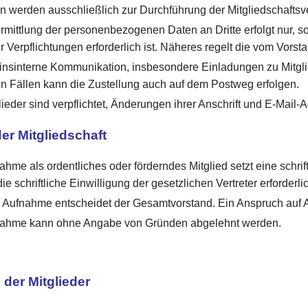
n werden ausschließlich zur Durchführung der Mitgliedschaftsv
mittlung der personenbezogenen Daten an Dritte erfolgt nur, s
r Verpflichtungen erforderlich ist. Näheres regelt die vom Vor
insinterne Kommunikation, insbesondere Einladungen zu Mitglie
n Fällen kann die Zustellung auch auf dem Postweg erfolgen.
ieder sind verpflichtet, Änderungen ihrer Anschrift und E-Mail-
er Mitgliedschaft
hme als ordentliches oder förderndes Mitglied setzt eine schrift
die schriftliche Einwilligung der gesetzlichen Vertreter erforderli
e Aufnahme entscheidet der Gesamtvorstand. Ein Anspruch auf 
ahme kann ohne Angabe von Gründen abgelehnt werden.
n der Mitglieder