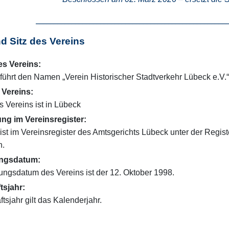
______________________________________________________
d Sitz des Vereins
s Vereins:
führt den Namen „Verein Historischer Stadtverkehr Lübeck e.V.“
 Vereins:
s Vereins ist in Lübeck
ung im Vereinsregister:
 ist im Vereinsregister des Amtsgerichts Lübeck unter der Regi
n.
ngsdatum:
ngsdatum des Vereins ist der 12. Oktober 1998.
tsjahr:
tsjahr gilt das Kalenderjahr.