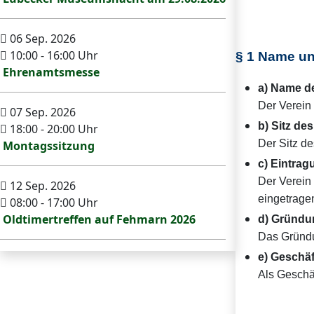
06 Sep. 2026
10:00
-
16:00
Uhr
§ 1 Name un
Ehrenamtsmesse
a) Name de
Der Verein 
07 Sep. 2026
b) Sitz des
18:00
-
20:00
Uhr
Der Sitz de
Montagssitzung
c) Eintrag
Der Verein
12 Sep. 2026
eingetrage
08:00
-
17:00
Uhr
Oldtimertreffen auf Fehmarn 2026
d) Gründu
Das Gründu
e) Geschäf
Als Geschäf