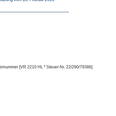
______________________________________
sternummer [VR 2210 HL * Steuer-Nr. 22/290/79386]