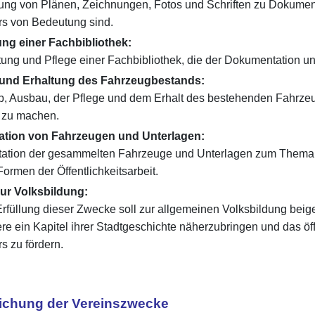
ng von Plänen, Zeichnungen, Fotos und Schriften zu Dokumentat
s von Bedeutung sind.
tung einer Fachbibliothek:
tung und Pflege einer Fachbibliothek, die der Dokumentation u
b und Erhaltung des Fahrzeugbestands:
b, Ausbau, der Pflege und dem Erhalt des bestehenden Fahrzeug
 zu machen.
tation von Fahrzeugen und Unterlagen:
tation der gesammelten Fahrzeuge und Unterlagen zum Thema 
ormen der Öffentlichkeitsarbeit.
 zur Volksbildung:
rfüllung dieser Zwecke soll zur allgemeinen Volksbildung beig
e ein Kapitel ihrer Stadtgeschichte näherzubringen und das öf
s zu fördern.
lichung der Vereinszwecke