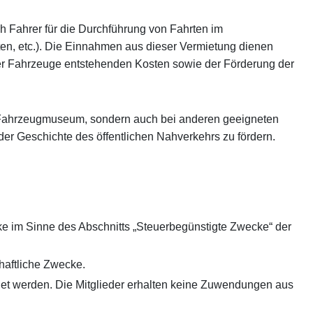
h Fahrer für die Durchführung von Fahrten im
ten, etc.). Die Einnahmen aus dieser Vermietung dienen
der Fahrzeuge entstehenden Kosten sowie der Förderung der
im Fahrzeugmuseum, sondern auch bei anderen geeigneten
er Geschichte des öffentlichen Nahverkehrs zu fördern.
ke im Sinne des Abschnitts „Steuerbegünstigte Zwecke“ der
schaftliche Zwecke.
et werden. Die Mitglieder erhalten keine Zuwendungen aus