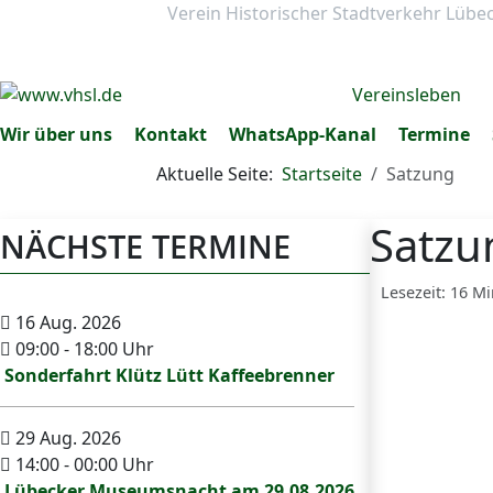
Verein Historischer Stadtverkehr Lübe
Vereinsleben
Wir über uns
Kontakt
WhatsApp-Kanal
Termine
Aktuelle Seite:
Startseite
Satzung
Satzu
NÄCHSTE TERMINE
Lesezeit: 16 M
16 Aug. 2026
09:00
-
18:00
Uhr
Sonderfahrt Klütz Lütt Kaffeebrenner
29 Aug. 2026
14:00
-
00:00
Uhr
Lübecker Museumsnacht am 29.08.2026