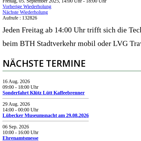
Freitag, 05. September 2025, 14:00 Uhr - 18:00 Uhr
Vorherige Wiederholung
Nächste Wiederholung
Aufrufe
: 132826
Jeden Freitag ab 14:00 Uhr trifft sich die Te
beim BTH Stadtverkehr mobil oder LVG Trave
NÄCHSTE TERMINE
16 Aug. 2026
09:00
-
18:00
Uhr
Sonderfahrt Klütz Lütt Kaffeebrenner
29 Aug. 2026
14:00
-
00:00
Uhr
Lübecker Museumsnacht am 29.08.2026
06 Sep. 2026
10:00
-
16:00
Uhr
Ehrenamtsmesse