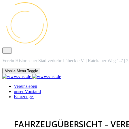
Verein Historischer Stadtverkehr Lübeck e.V. | Ratekauer Weg 1-7 |
Mobile Menu Toggle
Vereinsleben
unser Vorstand
Fahrzeuge
FAHRZEUGÜBERSICHT – VER