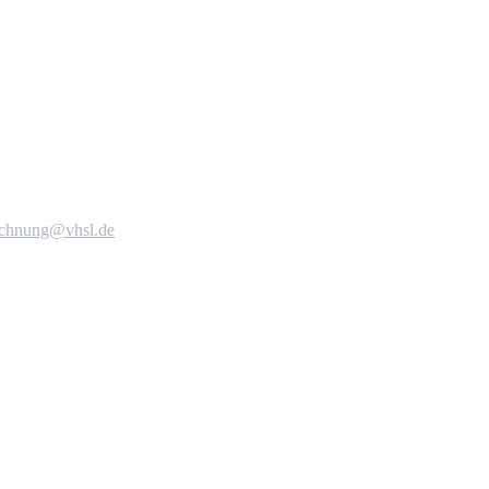
echnung@vhsl.de