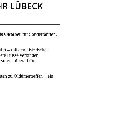
HR LÜBECK
bis Oktober
für Sonderfahrten,
hrt – mit den historischen
sere Busse verbinden
 sorgen überall für
ten zu Oldtimertreffen – ein