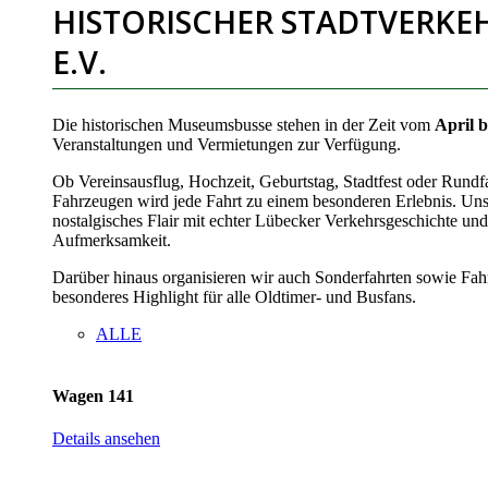
HISTORISCHER STADTVERKE
E.V.
Die historischen Museumsbusse stehen in der Zeit vom
April 
Veranstaltungen und Vermietungen zur Verfügung.
Ob Vereinsausflug, Hochzeit, Geburtstag, Stadtfest oder Rundfa
Fahrzeugen wird jede Fahrt zu einem besonderen Erlebnis. Un
nostalgisches Flair mit echter Lübecker Verkehrsgeschichte und
Aufmerksamkeit.
Darüber hinaus organisieren wir auch Sonderfahrten sowie Fahr
besonderes Highlight für alle Oldtimer- und Busfans.
ALLE
Wagen 141
Details ansehen