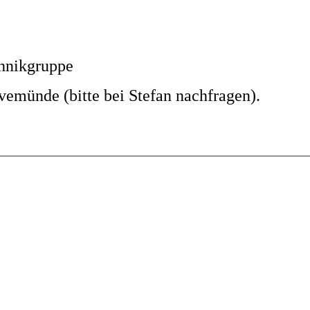
chnikgruppe
münde (bitte bei Stefan nachfragen).