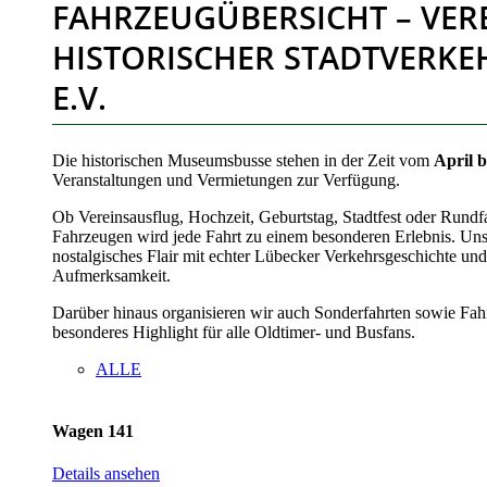
FAHRZEUGÜBERSICHT – VER
HISTORISCHER STADTVERKE
E.V.
Die historischen Museumsbusse stehen in der Zeit vom
April 
Veranstaltungen und Vermietungen zur Verfügung.
Ob Vereinsausflug, Hochzeit, Geburtstag, Stadtfest oder Rundfa
Fahrzeugen wird jede Fahrt zu einem besonderen Erlebnis. Un
nostalgisches Flair mit echter Lübecker Verkehrsgeschichte und
Aufmerksamkeit.
Darüber hinaus organisieren wir auch Sonderfahrten sowie Fahr
besonderes Highlight für alle Oldtimer- und Busfans.
ALLE
Wagen 141
Details ansehen